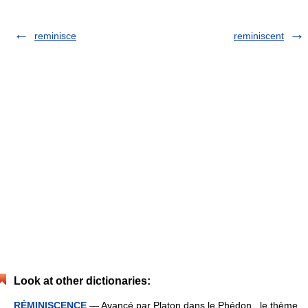
reminisce
reminiscent
Look at other dictionaries:
RÉMINISCENCE
— Avancé par Platon dans le Phédon , le thème